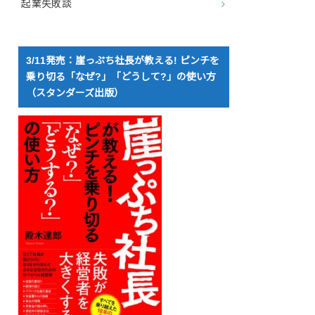
起業失敗談
3/11発売：崖っぷち社長が教える! ピンチを
乗り切る「なぜ?」「どうして?」の使い方
（スタンダーズ出版）