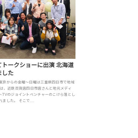
てトークショーに出演 北海道
ました
東京からの金曜〜日曜は三重県四日市で地域
ずは、近鉄百貨店四日市店さんと地元メディ
トTVのジョイントベンチャーのこけら落とし
れました。 そこで…