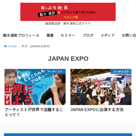
価値創造家 殿木達郎公式サイト
殿木達郎プロフィール
著書
セミナー
ブログ
メディア
お問い
HOME
タグ : JAPAN EXPO
JAPAN EXPO
アーティスト
アーティスト
アーティストが世界で活躍するこ
JAPAN EXPOに出演する方法
とって？