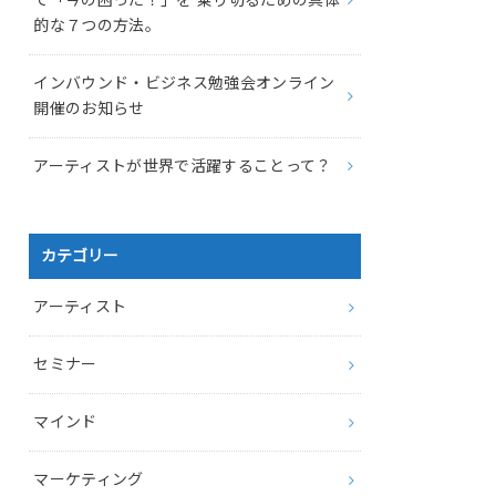
的な７つの方法。
インバウンド・ビジネス勉強会オンライン
開催のお知らせ
アーティストが世界で活躍することって？
カテゴリー
アーティスト
セミナー
マインド
マーケティング