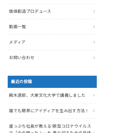
価値創造プロデュース
動画一覧
メディア
お問い合わせ
最近の投稿
殿木達郎、大東文化大学で講義しました
誰でも簡単にアイディアを生み出す方法！
崖っぷち社長が教える!新型コロナウイルス
で「今の困った！」を 乗り切るための具体