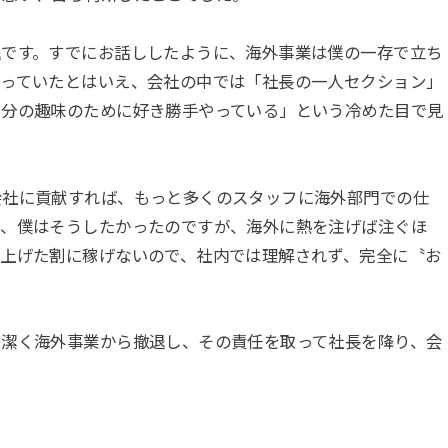
退です。すでにお話ししたように、海外事業は僕の一存で立ち
雇っていたとはいえ、会社の中では「社長の一人セクション」
自分の趣味のために好き勝手やっている」という冷めた目で見
会社に貢献すれば、もっと多くのスタッフに海外部門での仕
し、僕はそうしたかったのですが、海外に熱を注げば注ぐほ
ち上げた割に稼げないので、社内では理解されず、完全に〝お
、潔く海外事業から撤退し、その責任を取って社長を降り、会