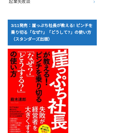
起業失敗談
3/11発売：崖っぷち社長が教える! ピンチを
乗り切る「なぜ?」「どうして?」の使い方
（スタンダーズ出版）