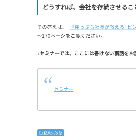
どうすれば、会社を存続させるこ
その答えは、
『崖っぷち社長が教える! 
～170ページをご覧ください。
↓セミナーでは、ここには書けない裏話をお
セミナー
起業失敗談