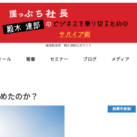
価値創造家 殿木達郎公式サイト
ィール
著書
セミナー
ブログ
メディア
めたのか？
起業失敗談