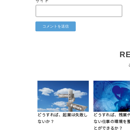
サイト
R
どうすれば、起業は失敗し
どうすれば、残業
ないか？
ない仕事の環境を
とができるか？