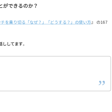
とができるのか？
ピンチを乗り切る「なぜ？」「どうする？」の使い方
』 の167
話ししてます
。