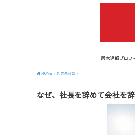
殿木達郎プロフ
HOME
起業失敗談
なぜ、社長を辞めて会社を辞