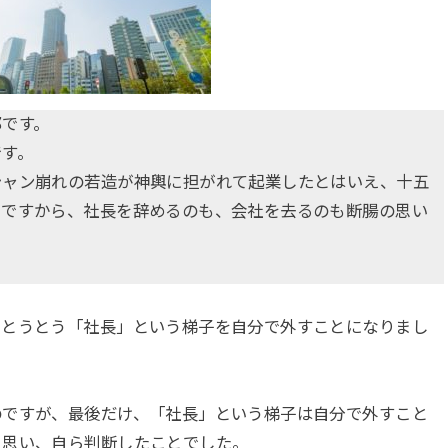
郎です。
です。
シャン崩れの若造が神輿に担がれて起業したとはいえ、十五
けですから、社長を辞めるのも、会社を去るのも断腸の思い
。
、とうとう「社長」という梯子を自分で外すことになりまし
のですが、最後だけ、「社長」という梯子は自分で外すこと
と思い、自ら判断したことでした。