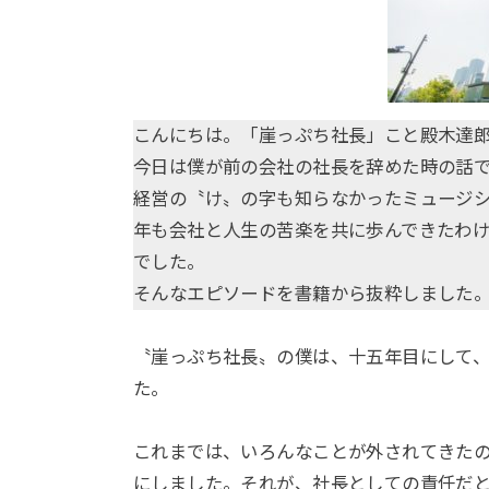
こんにちは。「崖っぷち社長」こと殿木達
今日は僕が前の会社の社長を辞めた時の話
経営の〝け〟の字も知らなかったミュージ
年も会社と人生の苦楽を共に歩んできたわ
でした。
そんなエピソードを書籍から抜粋しました
〝崖っぷち社長〟の僕は、十五年目にして
た。
これまでは、いろんなことが外されてきた
にしました。それが、社長としての責任だ