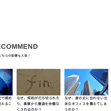
ECOMMEND
代で揉め
なぜ、契約が打ち切られた
なぜ、身の丈に合わない立
整えるこ
り、事業から撤退を余儀な
派なオフィスを構えてしま
くされるのか？
うのか？