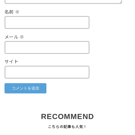
名前
※
メール
※
サイト
RECOMMEND