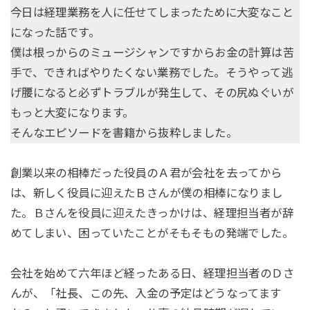
今日は経理業務を人に任せてしまったために大変なこと
になった話です。
僕は根っからのミュージシャンですからお金の計算は苦
手で、できればやりたくない業務でした。そうやって逃
げ腰になると必ずトラブルが発生して、その尻ぬぐいが
もっと大変になります。
そんなエピソードを書籍から抜粋しました。
創業以来の相棒だった役員のＡ君が会社を去ってから
は、新しく役員に迎えたＢさんが僕の相棒になりまし
た。Ｂさんを役員に迎えたきっかけは、経理担当者が辞
めてしまい、困っていたことがそもそもの発端でした。
会社を始めて六年ほど経ったある日、経理担当者のＤさ
んが、「社長、この先、入金の予定はどうなってます