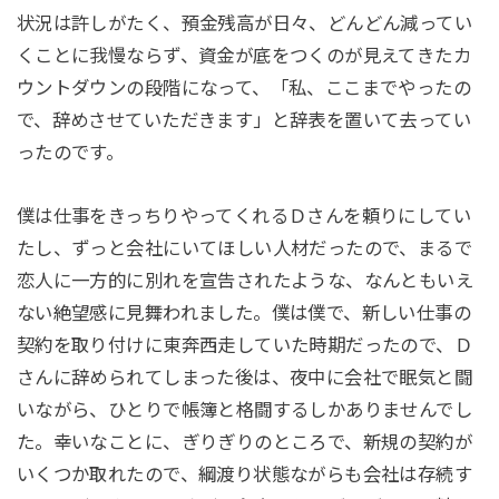
状況は許しがたく、預金残高が日々、どんどん減ってい
くことに我慢ならず、資金が底をつくのが見えてきたカ
ウントダウンの段階になって、「私、ここまでやったの
で、辞めさせていただきます」と辞表を置いて去ってい
ったのです。
僕は仕事をきっちりやってくれるＤさんを頼りにしてい
たし、ずっと会社にいてほしい人材だったので、まるで
恋人に一方的に別れを宣告されたような、なんともいえ
ない絶望感に見舞われました。僕は僕で、新しい仕事の
契約を取り付けに東奔西走していた時期だったので、Ｄ
さんに辞められてしまった後は、夜中に会社で眠気と闘
いながら、ひとりで帳簿と格闘するしかありませんでし
た。幸いなことに、ぎりぎりのところで、新規の契約が
いくつか取れたので、綱渡り状態ながらも会社は存続す