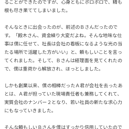
ることができたのですが、心身ともにボロボロで、精も
根も尽き果ててしまいました。
そんなときに出会ったのが、前述のＢさんだったので
す。「殿木さん、資金繰り大変だよね。そんな地味な仕
事は僕に任せて、社長は会社の看板になるような光の当
たる場所で活躍した方がいい」と、頼もしいことを言っ
てくれました。そして、Ｂさんは経理面を見てくれたの
で、僕は重荷から解放され、ほっとしました。
しかも創業以来、僕の相棒だったＡ君が会社を去ったあ
とは、Ａ君が担っていた現場責任者も兼務してくれて、
実質会社のナンバー２となり、若い社員の新たな求心力
にもなっていきました。
そんな頼もしいＢさんを僕はすっかり信用していたので