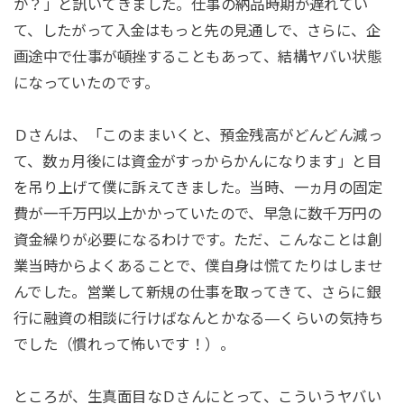
か？」と訊いてきました。仕事の納品時期が遅れてい
て、したがって入金はもっと先の見通しで、さらに、企
画途中で仕事が頓挫することもあって、結構ヤバい状態
になっていたのです。
Ｄさんは、「このままいくと、預金残高がどんどん減っ
て、数ヵ月後には資金がすっからかんになります」と目
を吊り上げて僕に訴えてきました。当時、一ヵ月の固定
費が一千万円以上かかっていたので、早急に数千万円の
資金繰りが必要になるわけです。ただ、こんなことは創
業当時からよくあることで、僕自身は慌てたりはしませ
んでした。営業して新規の仕事を取ってきて、さらに銀
行に融資の相談に行けばなんとかなる—くらいの気持ち
でした（慣れって怖いです！）。
ところが、生真面目なＤさんにとって、こういうヤバい