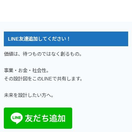
LINE友達追加してください！
価値は、待つものではなく創るもの。
事業・お金・社会性。
その設計図をこのLINEで共有します。
未来を設計したい方へ。